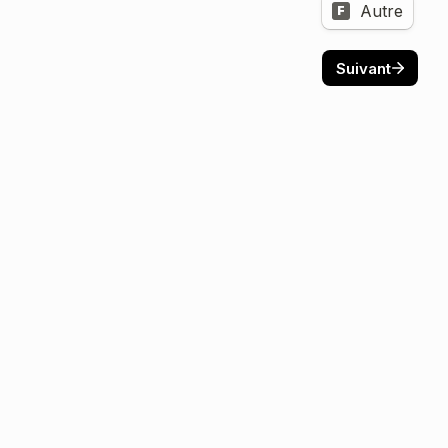
Autre
F
Suivant